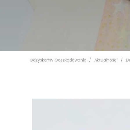
Odzyskamy Odszkodowanie
/
Aktualności
/
D