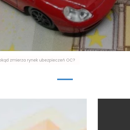
okąd zmierza rynek ubezpieczeń OC?