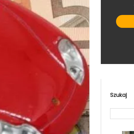
Szukaj
Search
for: