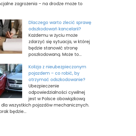
cjalne zagrożenia – na drodze może to
Dlaczego warto zlecić sprawę
odszkodowań kancelarii?
Każdemu w życiu może
zdarzyć się sytuacja, w której
będzie stanowić stronę
poszkodowaną. Może to...
Kolizja z nieubezpieczonym
pojazdem – co robić, by
otrzymać odszkodowanie?
Ubezpieczenie
odpowiedzialności cywilnej
jest w Polsce obowiązkową
ą dla wszystkich pojazdów mechanicznych.
rak będzie...