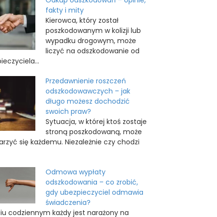
fakty i mity
Kierowca, który został
poszkodowanym w kolizji lub
wypadku drogowym, może
liczyć na odszkodowanie od
eczyciela...
Przedawnienie roszczeń
odszkodowawczych – jak
długo możesz dochodzić
swoich praw?
Sytuacja, w której ktoś zostaje
stroną poszkodowaną, może
arzyć się każdemu. Niezależnie czy chodzi
Odmowa wypłaty
odszkodowania – co zrobić,
gdy ubezpieczyciel odmawia
świadczenia?
iu codziennym każdy jest narażony na