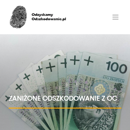
ZANIŻONE ODSZKODOWANIE Z OC