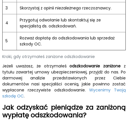
3
Skorzystaj z opinii niezależnego rzeczoznawcy.
Przygotuj odwołanie lub skontaktuj się ze
4
specjalistą ds. odszkodowań.
Rozważ dopłatę do odszkodowania lub sprzedaż
5
szkody OC.
Kroki, gdy otrzymałeś zaniżone odszkodowanie
Jeżeli uważasz, że otrzymałeś
odszkodowanie zaniżone
z
tytułu zawartej umowy ubezpieczeniowej, przyjdź do nas. Po
darmowej analizie przedstawionych przez Ciebie
dokumentów nasi specjaliści ocenią, jakie powinno zostać
wypłacone rzeczywiste odszkodowanie.
Wycenimy Twoją
szkodę OC
.
Jak odzyskać pieniądze za zaniżoną
wypłatę odszkodowania?
W Odzyskamyodszkodowanie.pl koncentrujemy się na