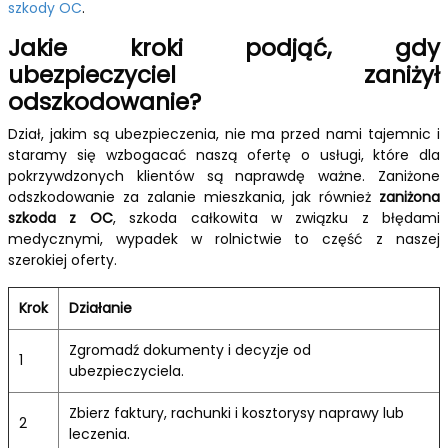
szkody OC
.
Jakie kroki podjąć, gdy
ubezpieczyciel zaniżył
odszkodowanie?
Dział, jakim są ubezpieczenia, nie ma przed nami tajemnic i
staramy się wzbogacać naszą ofertę o usługi, które dla
pokrzywdzonych klientów są naprawdę ważne. Zaniżone
odszkodowanie za zalanie mieszkania, jak również
zaniżona
szkoda z OC
, szkoda całkowita w związku z błędami
medycznymi, wypadek w rolnictwie to część z naszej
szerokiej oferty.
Krok
Działanie
Zgromadź dokumenty i decyzje od
1
ubezpieczyciela.
Zbierz faktury, rachunki i kosztorysy naprawy lub
2
leczenia.