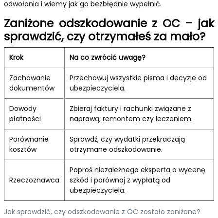
odwołania i wiemy jak go bezbłędnie wypełnić.
Zaniżone odszkodowanie z OC – jak
sprawdzić, czy otrzymałeś za mało?
Krok
Na co zwrócić uwagę?
Zachowanie
Przechowuj wszystkie pisma i decyzje od
dokumentów
ubezpieczyciela.
Dowody
Zbieraj faktury i rachunki związane z
płatności
naprawą, remontem czy leczeniem.
Porównanie
Sprawdź, czy wydatki przekraczają
kosztów
otrzymane odszkodowanie.
Poproś niezależnego eksperta o wycenę
Rzeczoznawca
szkód i porównaj z wypłatą od
ubezpieczyciela.
Jak sprawdzić, czy odszkodowanie z OC zostało zaniżone?