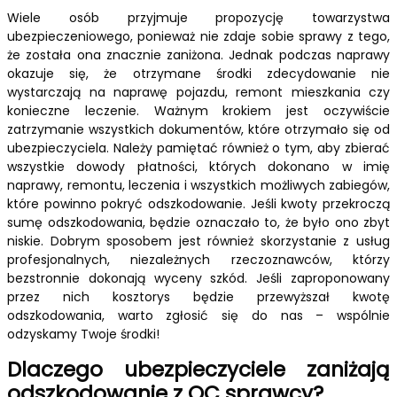
Wiele osób przyjmuje propozycję towarzystwa
ubezpieczeniowego, ponieważ nie zdaje sobie sprawy z tego,
że została ona znacznie zaniżona. Jednak podczas naprawy
okazuje się, że otrzymane środki zdecydowanie nie
wystarczają na naprawę pojazdu, remont mieszkania czy
konieczne leczenie. Ważnym krokiem jest oczywiście
zatrzymanie wszystkich dokumentów, które otrzymało się od
ubezpieczyciela. Należy pamiętać również o tym, aby zbierać
wszystkie dowody płatności, których dokonano w imię
naprawy, remontu, leczenia i wszystkich możliwych zabiegów,
które powinno pokryć odszkodowanie. Jeśli kwoty przekroczą
sumę odszkodowania, będzie oznaczało to, że było ono zbyt
niskie. Dobrym sposobem jest również skorzystanie z usług
profesjonalnych, niezależnych rzeczoznawców, którzy
bezstronnie dokonają wyceny szkód. Jeśli zaproponowany
przez nich kosztorys będzie przewyższał kwotę
odszkodowania, warto zgłosić się do nas – wspólnie
odzyskamy Twoje środki!
Dlaczego ubezpieczyciele zaniżają
odszkodowanie z OC sprawcy?