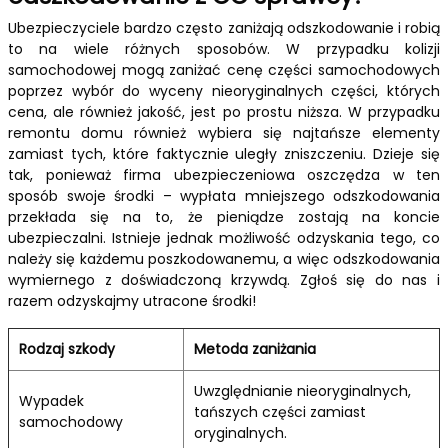
Ubezpieczyciele bardzo często zaniżają odszkodowanie i robią
to na wiele różnych sposobów. W przypadku kolizji
samochodowej mogą zaniżać cenę części samochodowych
poprzez wybór do wyceny nieoryginalnych części, których
cena, ale również jakość, jest po prostu niższa. W przypadku
remontu domu również wybiera się najtańsze elementy
zamiast tych, które faktycznie uległy zniszczeniu. Dzieje się
tak, ponieważ firma ubezpieczeniowa oszczędza w ten
sposób swoje środki – wypłata mniejszego odszkodowania
przekłada się na to, że pieniądze zostają na koncie
ubezpieczalni. Istnieje jednak możliwość odzyskania tego, co
należy się każdemu poszkodowanemu, a więc odszkodowania
wymiernego z doświadczoną krzywdą. Zgłoś się do nas i
razem odzyskajmy utracone środki!
Rodzaj szkody
Metoda zaniżania
Uwzględnianie nieoryginalnych,
Wypadek
tańszych części zamiast
samochodowy
oryginalnych.