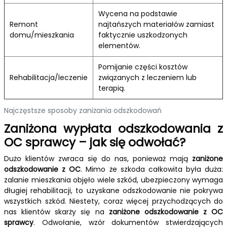
Wycena na podstawie
Remont
najtańszych materiałów zamiast
domu/mieszkania
faktycznie uszkodzonych
elementów.
Pomijanie części kosztów
Rehabilitacja/leczenie
związanych z leczeniem lub
terapią.
Najczęstsze sposoby zaniżania odszkodowań
Zaniżona wypłata odszkodowania z
OC sprawcy – jak się odwołać?
Dużo klientów zwraca się do nas, ponieważ mają
zaniżone
odszkodowanie z OC
. Mimo że szkoda całkowita była duża:
zalanie mieszkania objęło wiele szkód, ubezpieczony wymaga
długiej rehabilitacji, to uzyskane odszkodowanie nie pokrywa
wszystkich szkód. Niestety, coraz więcej przychodzących do
nas klientów skarży się na
zaniżone odszkodowanie z OC
sprawcy
. Odwołanie, wzór dokumentów stwierdzających