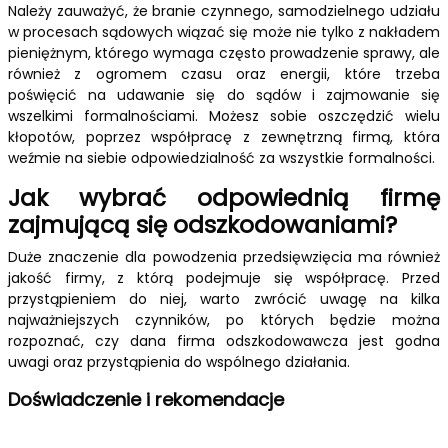
Należy zauważyć, że branie czynnego, samodzielnego udziału
w procesach sądowych wiązać się może nie tylko z nakładem
pieniężnym, którego wymaga często prowadzenie sprawy, ale
również z ogromem czasu oraz energii, które trzeba
poświęcić na udawanie się do sądów i zajmowanie się
wszelkimi formalnościami. Możesz sobie oszczędzić wielu
kłopotów, poprzez współpracę z zewnętrzną firmą, która
weźmie na siebie odpowiedzialność za wszystkie formalności.
Jak wybrać odpowiednią firmę
zajmującą się odszkodowaniami?
Duże znaczenie dla powodzenia przedsięwzięcia ma również
jakość firmy, z którą podejmuje się współpracę. Przed
przystąpieniem do niej, warto zwrócić uwagę na kilka
najważniejszych czynników, po których będzie można
rozpoznać, czy dana firma odszkodowawcza jest godna
uwagi oraz przystąpienia do wspólnego działania.
Doświadczenie i rekomendacje
Przed podjęciem współpracy z daną firmą, warto znaleźć (np.