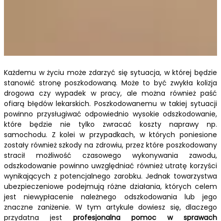
Każdemu w życiu może zdarzyć się sytuacja, w której będzie
stanowić stronę poszkodowaną. Może to być zwykła kolizja
drogowa czy wypadek w pracy, ale można również paść
ofiarą błędów lekarskich. Poszkodowanemu w takiej sytuacji
powinno przysługiwać odpowiednio wysokie odszkodowanie,
które będzie nie tylko zwracać koszty naprawy np.
samochodu. Z kolei w przypadkach, w których poniesione
zostały również szkody na zdrowiu, przez które poszkodowany
stracił możliwość czasowego wykonywania zawodu,
odszkodowanie powinno uwzględniać również utratę korzyści
wynikających z potencjalnego zarobku. Jednak towarzystwa
ubezpieczeniowe podejmują różne działania, których celem
jest niewypłacenie należnego odszkodowania lub jego
znaczne zaniżenie. W tym artykule dowiesz się, dlaczego
przydatna jest
profesjonalna pomoc w sprawach