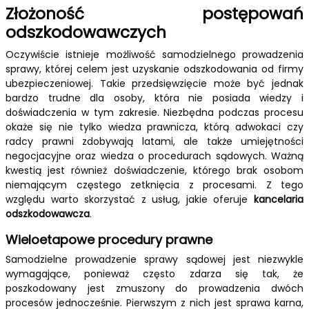
Złożoność postępowań
odszkodowawczych
Oczywiście istnieje możliwość samodzielnego prowadzenia
sprawy, której celem jest uzyskanie odszkodowania od firmy
ubezpieczeniowej. Takie przedsięwzięcie może być jednak
bardzo trudne dla osoby, która nie posiada wiedzy i
doświadczenia w tym zakresie. Niezbędna podczas procesu
okaże się nie tylko wiedza prawnicza, którą adwokaci czy
radcy prawni zdobywają latami, ale także umiejętności
negocjacyjne oraz wiedza o procedurach sądowych. Ważną
kwestią jest również doświadczenie, którego brak osobom
niemającym częstego zetknięcia z procesami. Z tego
względu warto skorzystać z usług, jakie oferuje
kancelaria
odszkodowawcza
.
Wieloetapowe procedury prawne
Samodzielne prowadzenie sprawy sądowej jest niezwykle
wymagające, ponieważ często zdarza się tak, że
poszkodowany jest zmuszony do prowadzenia dwóch
procesów jednocześnie. Pierwszym z nich jest sprawa karna,