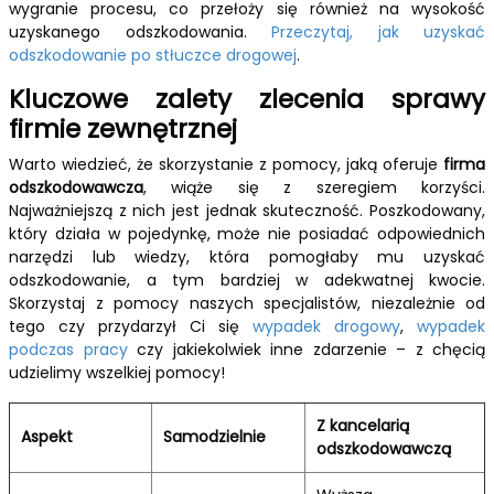
wygranie procesu, co przełoży się również na wysokość
uzyskanego odszkodowania.
Przeczytaj, jak uzyskać
odszkodowanie po stłuczce drogowej
.
Kluczowe zalety zlecenia sprawy
firmie zewnętrznej
Warto wiedzieć, że skorzystanie z pomocy, jaką oferuje
firma
odszkodowawcza
, wiąże się z szeregiem korzyści.
Najważniejszą z nich jest jednak skuteczność. Poszkodowany,
który działa w pojedynkę, może nie posiadać odpowiednich
narzędzi lub wiedzy, która pomogłaby mu uzyskać
odszkodowanie, a tym bardziej w adekwatnej kwocie.
Skorzystaj z pomocy naszych specjalistów, niezależnie od
tego czy przydarzył Ci się
wypadek drogowy
,
wypadek
podczas pracy
czy jakiekolwiek inne zdarzenie – z chęcią
udzielimy wszelkiej pomocy!
Z kancelarią
Aspekt
Samodzielnie
odszkodowawczą