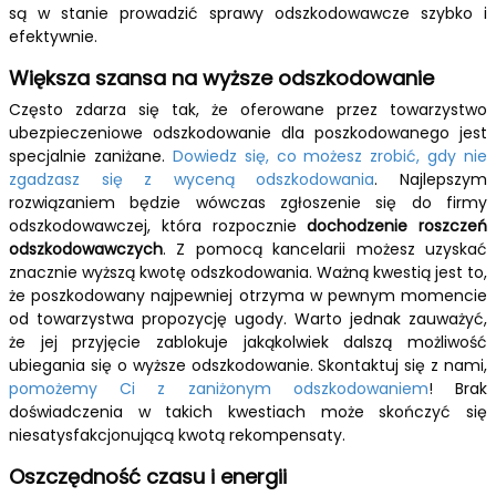
są w stanie prowadzić sprawy odszkodowawcze szybko i
efektywnie.
Większa szansa na wyższe odszkodowanie
Często zdarza się tak, że oferowane przez towarzystwo
ubezpieczeniowe odszkodowanie dla poszkodowanego jest
specjalnie zaniżane.
Dowiedz się, co możesz zrobić, gdy nie
zgadzasz się z wyceną odszkodowania
. Najlepszym
rozwiązaniem będzie wówczas zgłoszenie się do firmy
odszkodowawczej, która rozpocznie
dochodzenie roszczeń
odszkodowawczych
. Z pomocą kancelarii możesz uzyskać
znacznie wyższą kwotę odszkodowania. Ważną kwestią jest to,
że poszkodowany najpewniej otrzyma w pewnym momencie
od towarzystwa propozycję ugody. Warto jednak zauważyć,
że jej przyjęcie zablokuje jakąkolwiek dalszą możliwość
ubiegania się o wyższe odszkodowanie. Skontaktuj się z nami,
pomożemy Ci z zaniżonym odszkodowaniem
! Brak
doświadczenia w takich kwestiach może skończyć się
niesatysfakcjonującą kwotą rekompensaty.
Oszczędność czasu i energii