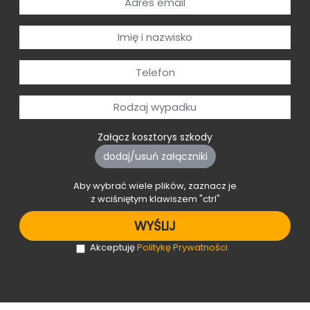
Załącz kosztorys szkody
dodaj/usuń załączniki
Aby wybrać wiele plików, zaznacz je
z wciśniętym klawiszem "ctrl"
Akceptuję
Politykę Prywatności.