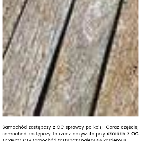
Samochód zastępczy z OC sprawcy po kolzji. Coraz częściej
samochód zastępczy to rzecz oczywista przy
szkodzie z OC
sprawcy. Czy samochód zastępczy należy się każdemu?