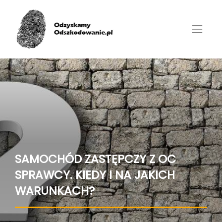
SAMOCHÓD ZASTĘPCZY Z OC
SPRAWCY. KIEDY I NA JAKICH
WARUNKACH?