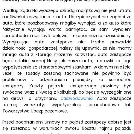
Według Sądu Najwyższego szkodą majątkową nie jest utrata
możliwości korzystania z auta. Ubezpieczyciel nie zapłaci za
auto, które poszkodowany mógłby wynająć, a za auto które
faktycznie wynajął. Warto pamiętać, że sam wynajem
samochodu musi być celowo i ekonomicznie uzasadniony.
Wynajmując auto zastępcze nie trzeba prowadzić
działalności gospodarczej, należy się upewnić, że nie mamy
innego auta z którego możemy korzystać, auto zastępcze
będzie takiej samej klasy jak nasze auto, a stawki za jego
wypożyczenie są standardowymi stawkami w danym mieście.
Jeżeli te zasady zostaną zachowane nie powinno być
problemów z odzyskaniem pieniędzy za samochód
zastępczy. Koszty pojazdu zastępczego powinny być
zwrócone wraz z kwotą z kalkulacji, co będzie wyszególnione
na decyzji o przyznaniu
odszkodowania
. Auta zastępcze
oferują warsztaty, wypożyczalnie samochodowe lub
Towarzystwa Ubezpieczeniowe.
Przed podpisaniem umowy na pojazd zastępczy dobrze jest
się rozeznać w warunkach zwrotu kosztu najmu pojazdu